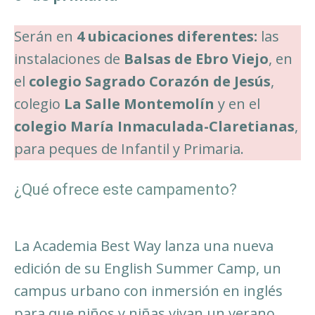
Serán en
4 ubicaciones diferentes:
las
instalaciones de
Balsas de Ebro Viejo
, en
el
colegio Sagrado Corazón de Jesús
,
colegio
La Salle Montemolín
y en el
colegio María Inmaculada-Claretianas
,
para peques de Infantil y Primaria.
¿Qué ofrece este campamento?
La Academia Best Way lanza una nueva
edición de su English Summer Camp, un
campus urbano con inmersión en inglés
para que niños y niñas vivan un verano