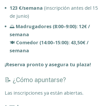
123 €/semana
(inscripción antes del 15
de junio)
🌅
Madrugadores (8:00–9:00):
12€ /
semana
🍽️
Comedor (14:00–15:00):
43,50€ /
semana
¡Reserva pronto y asegura tu plaza!
📝 ¿Cómo apuntarse?
Las inscripciones ya están abiertas.