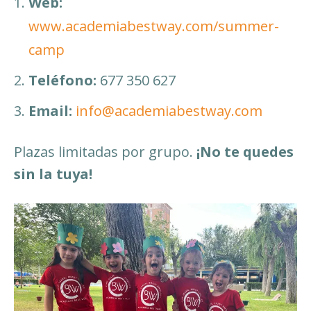
Web:
www.academiabestway.com/summer-
camp
Teléfono:
677 350 627
Email:
info@academiabestway.com
Plazas limitadas por grupo.
¡No te quedes
sin la tuya!