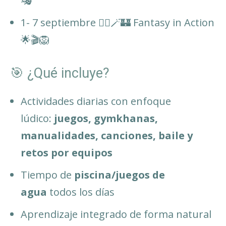
🎭
1- 7 septiembre 🧚‍♀️🪄🏰 Fantasy in Action
🌟🎬🦁
🎯 ¿Qué incluye?
Actividades diarias con enfoque
lúdico:
juegos, gymkhanas,
manualidades, canciones, baile y
retos por equipos
Tiempo de
piscina/juegos de
agua
todos los días
Aprendizaje integrado de forma natural