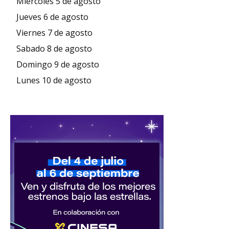
Miércoles 5 de agosto
Jueves 6 de agosto
Viernes 7 de agosto
Sabado 8 de agosto
Domingo 9 de agosto
Lunes 10 de agosto