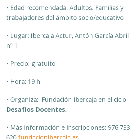
• Edad recomendada: Adultos. Familias y
trabajadores del ámbito socio/educativo
• Lugar: Ibercaja Actur, Antón García Abril
nº 1
• Precio: gratuito
• Hora: 19 h.
• Organiza: Fundación Ibercaja en el ciclo
Desafíos Docentes.
• Más información e inscripciones: 976 733
620
fundacionibercaja.es