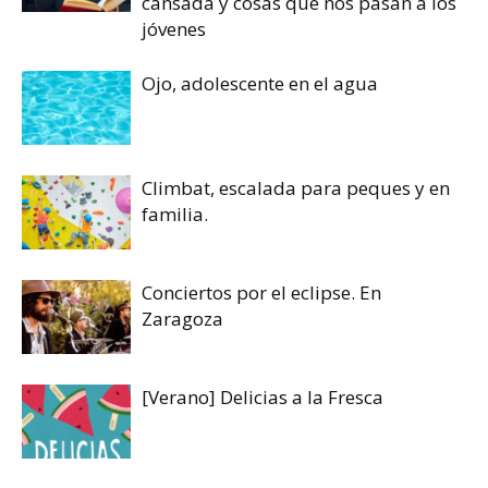
cansada y cosas que nos pasan a los
jóvenes
Ojo, adolescente en el agua
Climbat, escalada para peques y en
familia.
Conciertos por el eclipse. En
Zaragoza
[Verano] Delicias a la Fresca