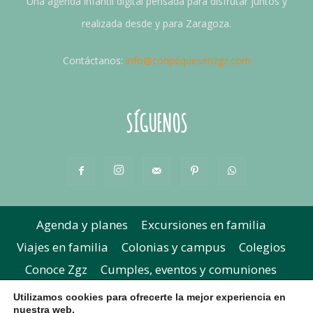
Una agenda infantil digital pensada para disfrutar juntos y
realizada desde y para Zaragoza.
Contáctanos:
info@conpequesenzgz.com
SÍGUENOS
Agenda y planes
Excursiones en familia
Viajes en familia
Colonias y campus
Colegios
Conoce Zgz
Cumples, eventos y comuniones
Extraescolares y academias
Concursos
Utilizamos cookies para ofrecerte la mejor experiencia en
nuestra web.