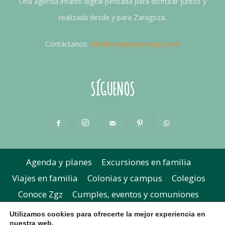
Una agenda infantil digital pensada para disfrutar juntos y
realizada desde y para Zaragoza.
Contáctanos:
info@conpequesenzgz.com
SÍGUENOS
Agenda y planes
Excursiones en familia
Viajes en familia
Colonias y campus
Colegios
Conoce Zgz
Cumples, eventos y comuniones
Extraescolares y academias
Concursos
Utilizamos cookies para ofrecerte la mejor experiencia en
nuestra web.