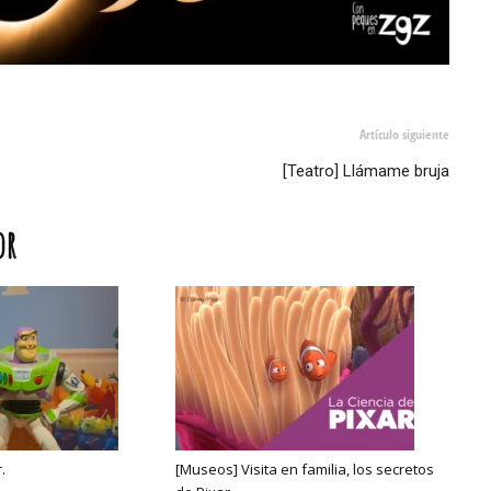
Artículo siguiente
[Teatro] Llámame bruja
or
.
[Museos] Visita en familia, los secretos