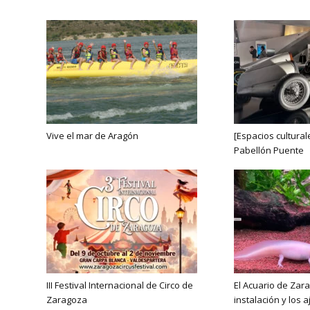
Vive el mar de Aragón
[Espacios culturale
Pabellón Puente
III Festival Internacional de Circo de
El Acuario de Zar
Zaragoza
instalación y los 