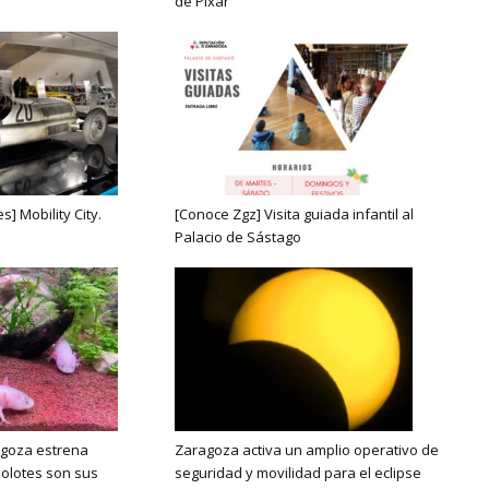
de Pixar
s] Mobility City.
[Conoce Zgz] Visita guiada infantil al
Palacio de Sástago
agoza estrena
Zaragoza activa un amplio operativo de
ajolotes son sus
seguridad y movilidad para el eclipse