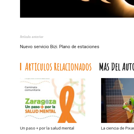
Artículo anterior
Nuevo servicio Bizi. Plano de estaciones
Artículos Relacionados
Más Del Aut
Un paso + por la salud mental
La ciencia de Pixar