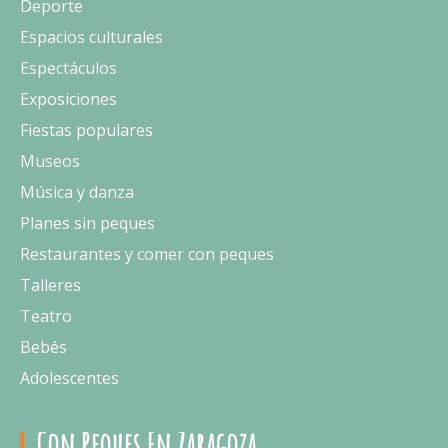
Deporte
Espacios culturales
Espectáculos
Exposiciones
Fiestas populares
Museos
Música y danza
Planes sin peques
Restaurantes y comer con peques
Talleres
Teatro
Bebés
Adolescentes
Con Peques En Zaragoza