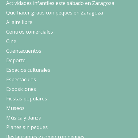
Actividades infantiles este sábado en Zaragoza
Qué hacer gratis con peques en Zaragoza
Al aire libre
Centros comerciales
Cine
Cuentacuentos
Deporte
Espacios culturales
Espectáculos
Exposiciones
Fiestas populares
Museos
Música y danza
Planes sin peques
Restaurantes y comer con peques