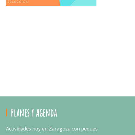
Planes Y Agenda
Actividades hoy en Zaragoza con peques