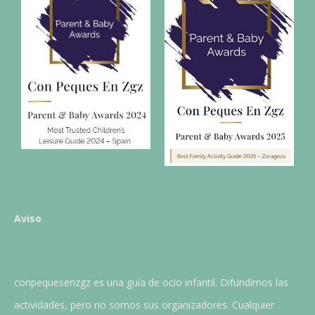
Aviso
conpequesenzgz es una guía de ocio infantil. Difundimos las
actividades, pero no somos sus organizadores. Cualquier