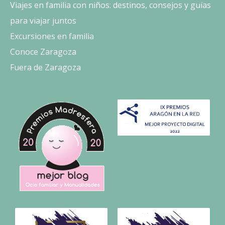
Viajes en familia con niños: destinos, consejos y guías
para viajar juntos
Excursiones en familia
Conoce Zaragoza
Fuera de Zaragoza