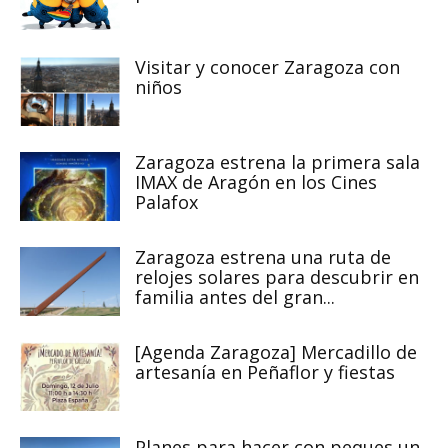
Visitar y conocer Zaragoza con
niños
Zaragoza estrena la primera sala
IMAX de Aragón en los Cines
Palafox
Zaragoza estrena una ruta de
relojes solares para descubrir en
familia antes del gran...
[Agenda Zaragoza] Mercadillo de
artesanía en Peñaflor y fiestas
Planes para hacer con peques un