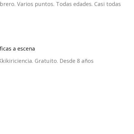
ebrero. Varios puntos. Todas edades. Casi todas
íficas a escena
Kkikiriciencia. Gratuito. Desde 8 años