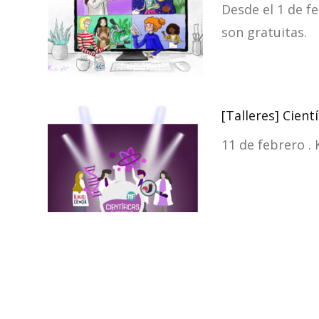
Desde el 1 de f
son gratuitas.
[Talleres] Cient
11 de febrero . 